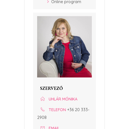
Online program
SZERVEZŐ
UHLÁR MÓNIKA
TELEFON
+36 20 333-
2908
EMAIL