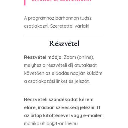
A programhoz bárhonnan tudsz
csatlakozni. Szeretettel várlak!
Részvétel
Részvétel módja:
Zoom (online),
melyhez a részvételi díj átutalását
követően az előadás napján küldöm
a csatlakozási linket és jelszót.
Részvételi szándékodat kérem
előre, írásban szíveskedj jelezni itt
az űrlap kitöltésével vagy e-mailen:
monika.uhlar@t-online.hu