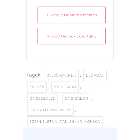
+ Google Naptárba mentés
+ iCal / Outlook Exportálás
Tagek:
,
,
BELSŐ GYEREK
ELŐADÁS
,
,
ÉN KÉP
MEDITÁCIÓ
,
,
ÖNBECSÜLÉS
ÖNBIZALOM
,
ÖNBIZALOMNÖVELÉS
SZEMLÉLETVÁLTÁS UHLÁR MÓNIKA