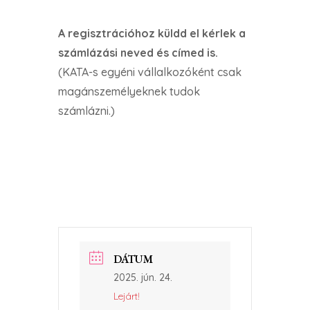
A regisztrációhoz küldd el kérlek a
számlázási neved és címed is.
(KATA-s egyéni vállalkozóként csak
magánszemélyeknek tudok
számlázni.)
DÁTUM
2025. jún. 24.
Lejárt!