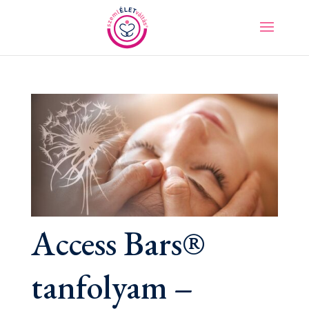
Access Bars®
tanfolyam –