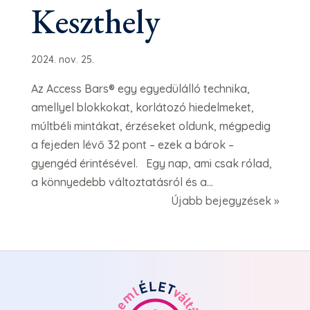
Keszthely
2024. nov. 25.
Az Access Bars® egy egyedülálló technika,
amellyel blokkokat, korlátozó hiedelmeket,
múltbéli mintákat, érzéseket oldunk, mégpedig
a fejeden lévő 32 pont – ezek a bárok –
gyengéd érintésével. Egy nap, ami csak rólad,
a könnyedebb változtatásról és a...
Újabb bejegyzések »