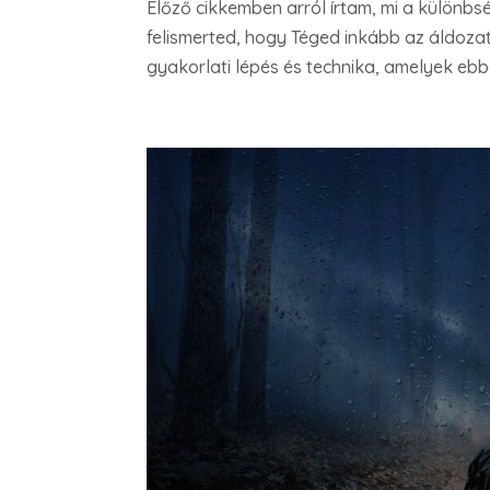
Előző cikkemben arról írtam, mi a különb
felismerted, hogy Téged inkább az áldozat
gyakorlati lépés és technika, amelyek ebbe