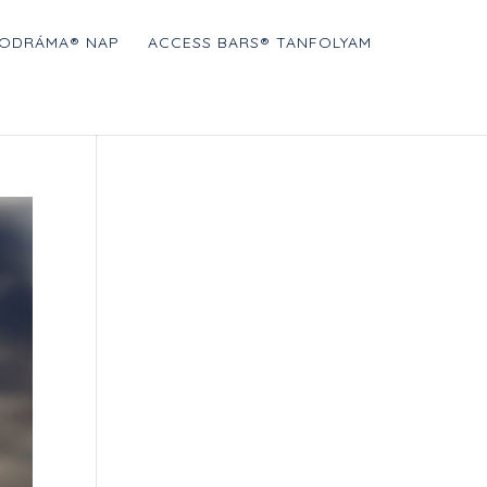
ODRÁMA® NAP
ACCESS BARS® TANFOLYAM