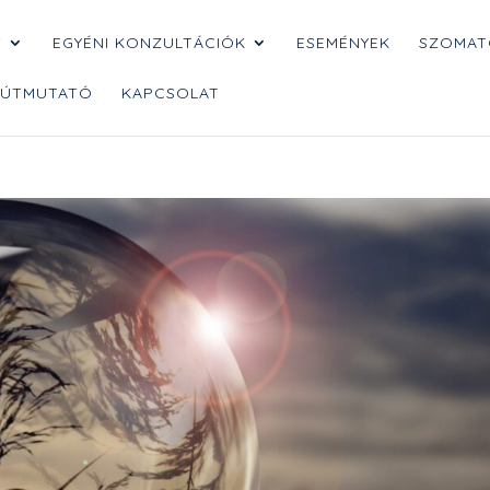
S
EGYÉNI KONZULTÁCIÓK
ESEMÉNYEK
SZOMAT
 ÚTMUTATÓ
KAPCSOLAT