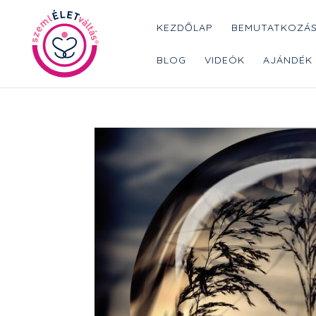
KEZDŐLAP
BEMUTATKOZÁ
BLOG
VIDEÓK
AJÁNDÉK