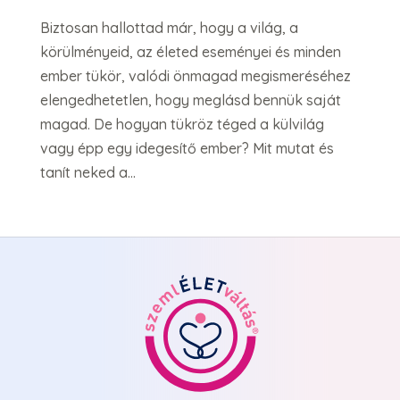
Biztosan hallottad már, hogy a világ, a
körülményeid, az életed eseményei és minden
ember tükör, valódi önmagad megismeréséhez
elengedhetetlen, hogy meglásd bennük saját
magad. De hogyan tükröz téged a külvilág
vagy épp egy idegesítő ember? Mit mutat és
tanít neked a...