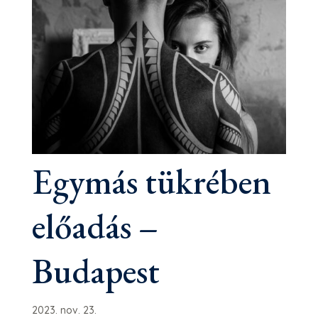
Egymás tükrében
előadás –
Budapest
2023. nov. 23.