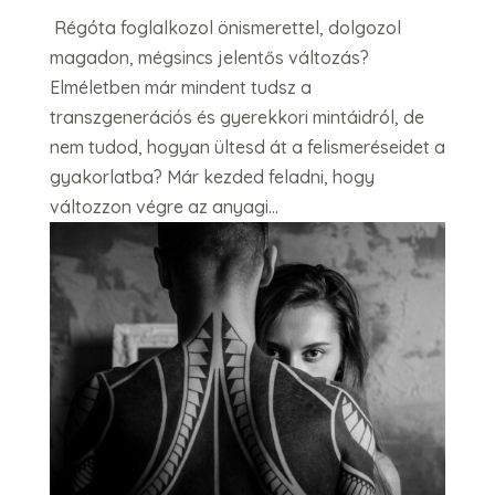
Régóta foglalkozol önismerettel, dolgozol
magadon, mégsincs jelentős változás?
Elméletben már mindent tudsz a
transzgenerációs és gyerekkori mintáidról, de
nem tudod, hogyan ültesd át a felismeréseidet a
gyakorlatba? Már kezded feladni, hogy
változzon végre az anyagi...