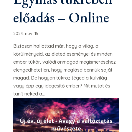
előadás – Online
2024. nov. 15.
Biztosan hallottad már, hogy a világ, a
körülményeid, az életed eseményei és minden
ember tükör, valódi önmagad megismeréséhez
elengedhetetlen, hogy meglásd bennük saját
magad. De hogyan tükröz téged a külvilág
vagy épp egy idegesítő ember? Mit mutat és
tanít neked a...