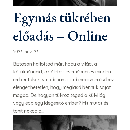
Egymás tükrében
előadás – Online
2023. nov. 23.
Biztosan hallottad már, hogy a világ, a
körülményeid, az életed eseményei és minden
ember tükör, valódi önmagad megismeréséhez
elengedhetetlen, hogy meglásd bennük saját
magad. De hogyan tükröz téged a külvilág
vagy épp egy idegesítő ember? Mit mutat és
tanít neked a...