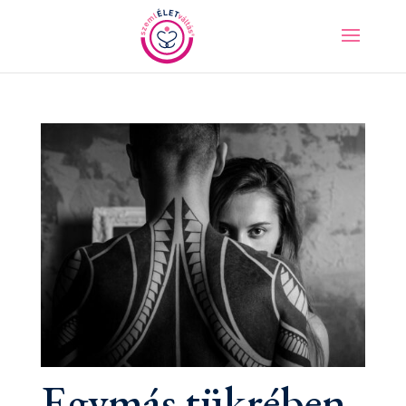
Egymás tükrében