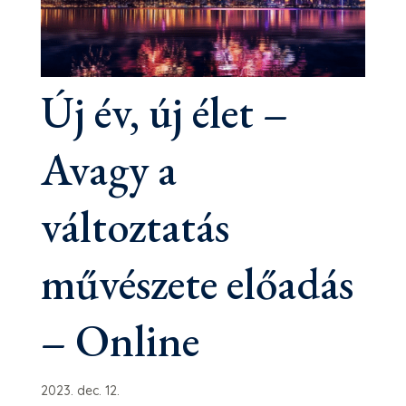
Új év, új élet –
Avagy a
változtatás
művészete előadás
– Online
2023. dec. 12.