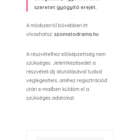
szeretet gyógyító erejét.
A módszerről bővebben itt
olvashatsz:
szomatodrama.hu
A részvételhez előképzettség nem
szükséges. Jelentkezésedet a
részvételi díj átutalásával tudod
véglegesíteni, amihez regisztrációd
után e-mailben küldöm el a
szükséges adatokat.