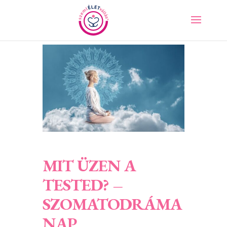
MIT ÜZEN A
TESTED? –
SZOMATODRÁMA
NAP