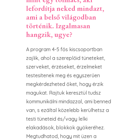
lefordítja neked mindazt,
ami a belső világodban
történik. Izgalmasan
hangzik, ugye?
A program 4-5 fős kiscsoportban
zajlik, ahol a szereplőid tüneteket,
szerveket, érzéseket, érzelmeket
testesítenek meg és egyszerűen
megkérdezheted őket, hogy érzik
magukat. Rajtuk keresztül tudsz
kommunikálni mindazzal, ami benned
van, s ezáltal közelebb kerülhetsz a
testi tüneteid és/vagy lelki
elakadások, blokkok gyökeréhez.
Megtudhatod, hogy mit üzen a