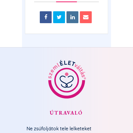
ÚTRAVALÓ
Ne zsúfoljátok tele lelketeket