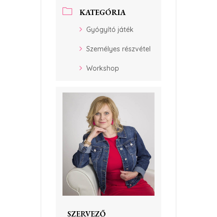
KATEGÓRIA
Gyógyító játék
Személyes részvétel
Workshop
SZERVEZŐ