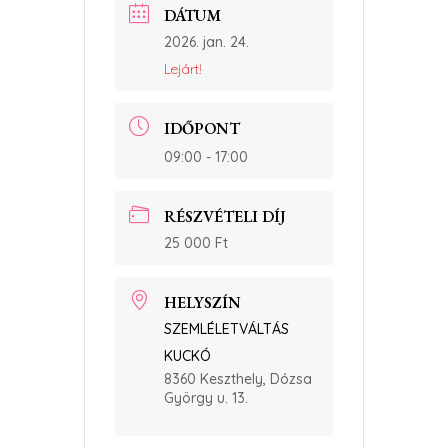
DÁTUM
2026. jan. 24.
Lejárt!
IDŐPONT
09:00 - 17:00
RÉSZVÉTELI DÍJ
25 000 Ft
HELYSZÍN
SZEMLÉLETVÁLTÁS
KUCKÓ
8360 Keszthely, Dózsa
György u. 13.