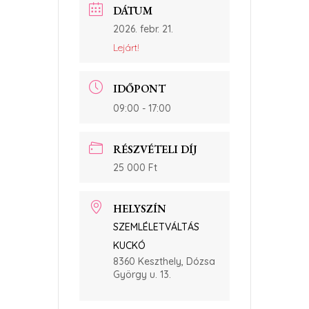
DÁTUM
2026. febr. 21.
Lejárt!
IDŐPONT
09:00 - 17:00
RÉSZVÉTELI DÍJ
25 000 Ft
HELYSZÍN
SZEMLÉLETVÁLTÁS
KUCKÓ
8360 Keszthely, Dózsa
György u. 13.