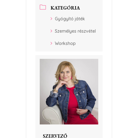
KATEGÓRIA
Gyógyító játék
Személyes részvétel
Workshop
SZERVEZŐ