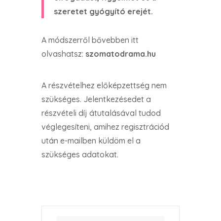
szeretet gyógyító erejét.
A módszerről bővebben itt
olvashatsz:
szomatodrama.hu
A részvételhez előképzettség nem
szükséges. Jelentkezésedet a
részvételi díj átutalásával tudod
véglegesíteni, amihez regisztrációd
után e-mailben küldöm el a
szükséges adatokat.