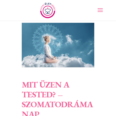
MIT ÜZEN A
TESTED? –
SZOMATODRÁMA
NAP