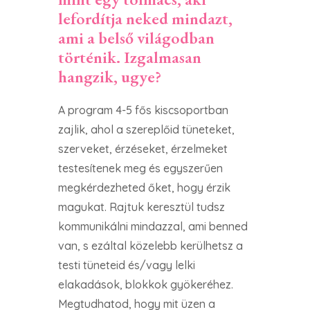
lefordítja neked mindazt,
ami a belső világodban
történik. Izgalmasan
hangzik, ugye?
A program 4-5 fős kiscsoportban
zajlik, ahol a szereplőid tüneteket,
szerveket, érzéseket, érzelmeket
testesítenek meg és egyszerűen
megkérdezheted őket, hogy érzik
magukat. Rajtuk keresztül tudsz
kommunikálni mindazzal, ami benned
van, s ezáltal közelebb kerülhetsz a
testi tüneteid és/vagy lelki
elakadások, blokkok gyökeréhez.
Megtudhatod, hogy mit üzen a