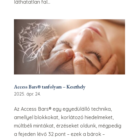
láthatatlan fal...
Access Bars® tanfolyam – Keszthely
2025. ápr. 24.
Az Access Bars® egy egyedülálló technika,
amellyel blokkokat, korlátozó hiedelmeket,
múltbéli mintákat, érzéseket oldunk, mégpedig
a fejeden lévő 32 pont – ezek a bárok –