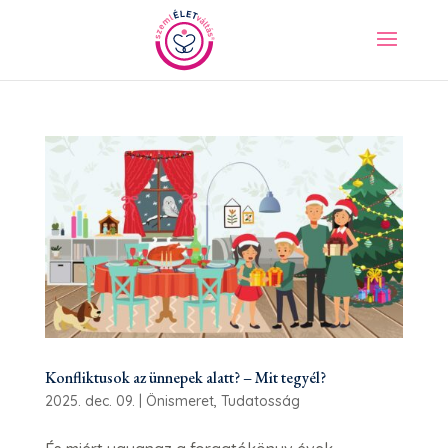
Konfliktusok az ünnepek alatt? – Mit tegyél?
2025. dec. 09.
|
Önismeret
,
Tudatosság