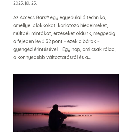
2025. júl. 25.
Az Access Bars® egy egyedülálló technika,
amellyel blokkokat, korlátozó hiedelmeket,
múltbéli mintákat, érzéseket oldunk, mégpedig
a fejeden lévő 32 pont – ezek a bárok –
gyengéd érintésével. Egy nap, ami csak rólad,
a könnyedebb változtatásról és a...