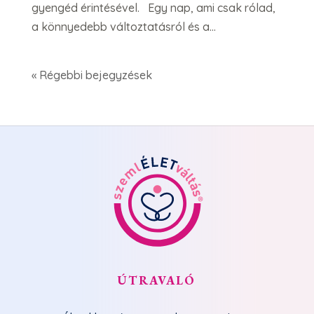
gyengéd érintésével. Egy nap, ami csak rólad,
a könnyedebb változtatásról és a...
« Régebbi bejegyzések
ÚTRAVALÓ