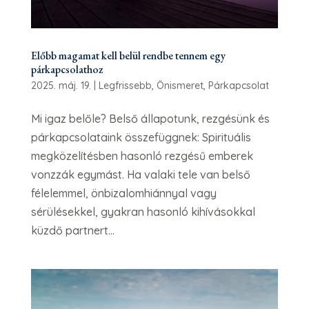
Előbb magamat kell belül rendbe tennem egy
párkapcsolathoz
2025. máj. 19.
|
Legfrissebb
,
Önismeret
,
Párkapcsolat
Mi igaz belőle? Belső állapotunk, rezgésünk és
párkapcsolataink összefüggnek: Spirituális
megközelítésben hasonló rezgésű emberek
vonzzák egymást. Ha valaki tele van belső
félelemmel, önbizalomhiánnyal vagy
sérülésekkel, gyakran hasonló kihívásokkal
küzdő partnert...